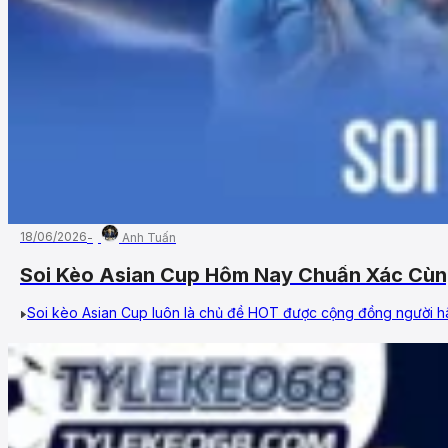
18/06/2026
Anh Tuấn
Soi Kèo Asian Cup Hôm Nay Chuẩn Xác Cùn
Soi kèo Asian Cup luôn là chủ đề HOT được cộng đồng người hâ