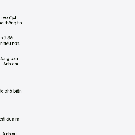
i vô địch
g thông tin
 sử đối
 nhiều hơn.
 lượng bàn
…. Anh em
ức phổ biến
cái đưa ra
 là nhiều