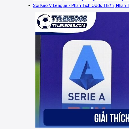
Soi Kèo V League - Phân Tích Odds Thơm, Nhận 