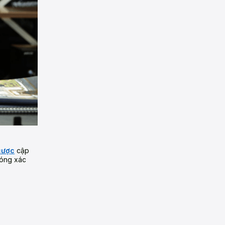
 cược
cập
hóng xác