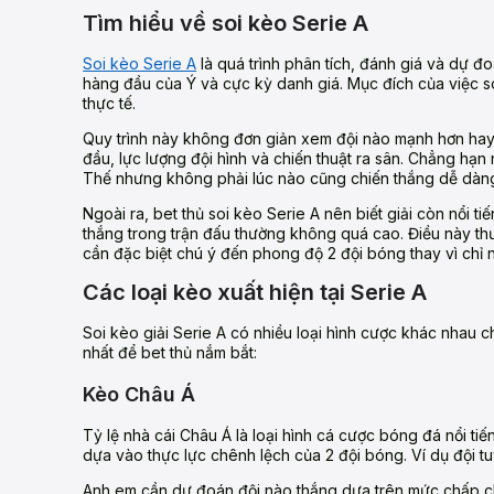
Tìm hiểu về soi kèo Serie A
Soi kèo Serie A
là quá trình phân tích, đánh giá và dự đo
hàng đầu của Ý và cực kỳ danh giá. Mục đích của việc so
thực tế.
Quy trình này không đơn giản xem đội nào mạnh hơn hay 
đầu, lực lượng đội hình và chiến thuật ra sân. Chẳng hạn
Thế nhưng không phải lúc nào cũng chiến thắng dễ dàn
Ngoài ra, bet thủ soi kèo Serie A nên biết giải còn nổi t
thắng trong trận đấu thường không quá cao. Điều này th
cần đặc biệt chú ý đến phong độ 2 đội bóng thay vì chỉ
Các loại kèo xuất hiện tại Serie A
Soi kèo giải Serie A có nhiều loại hình cược khác nhau 
nhất để bet thủ nắm bắt:
Kèo Châu Á
Tỷ lệ nhà cái Châu Á là loại hình cá cược bóng đá nổi tiế
dựa vào thực lực chênh lệch của 2 đội bóng. Ví dụ đội t
Anh em cần dự đoán đội nào thắng dựa trên mức chấp chứ