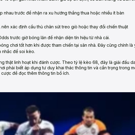
ặp nhau trước để nhận ra xu hướng thắng thua hoặc nhiều ít bàn
A nên xác định cầu thủ chân sút treo giò hoặc thay đổi chiến thuật
dds trước giờ bóng lăn để nhận diện tín hiệu từ nhà cái.
bóng chơi tốt hơn khi được tham chiến tại sân nhà. Đây cũng chính là 
 nhắc để soi kèo.
thật linh hoạt khi đánh cược. Theo tỷ lệ kèo 68, đây là giải đấu d
i phải biết áp dụng tư duy khai thác thông tin và cẩn trọng trong m
 cược để đọc thêm thông tin bổ ích.