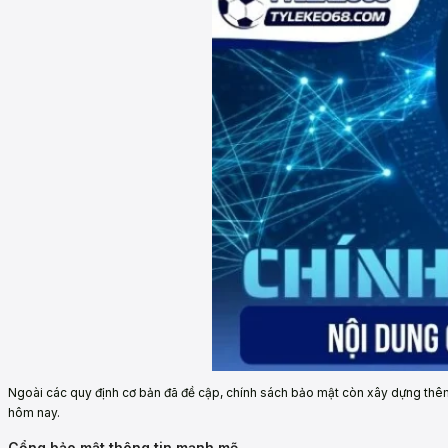
Ngoài các quy định cơ bản đã đề cập, chính sách bảo mật còn xây dựng thêm 
hôm nay.
Cổng bảo mật thông tin mạnh mẽ