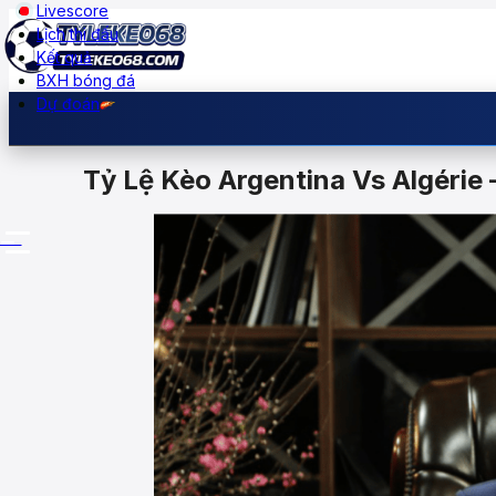
Livescore
Lịch thi đấu
Kết quả
BXH bóng đá
Dự đoán
Livescore
Lịch thi đấu
Kết quả
BXH
Dự đoán
Diễn đàn
Tỷ Lệ Kèo Argentina Vs Algéri
More