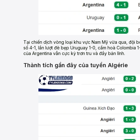
Tại chiến dịch vòng loại khu vực Nam Mỹ vừa qua, đội b
số 4-1, lần lượt đè bẹp Uruguay 1-0, cầm hoà Colombia 1-
của Argentina vẫn cực kỳ trơn tru và đầy bản lĩnh.
Thành tích gần đây của tuyển Algérie