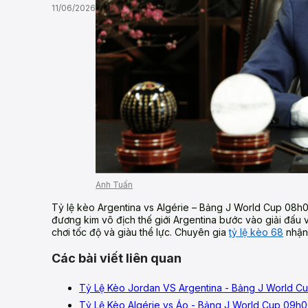
11/06/2026
Anh Tuấn
Tỷ lệ kèo Argentina vs Algérie – Bảng J World Cup 08h
đương kim vô địch thế giới Argentina bước vào giải đấu v
chơi tốc độ và giàu thể lực. Chuyên gia
tỷ lệ kèo 68
nhận 
Các bài viết liên quan
Tỷ Lệ Kèo Jordan VS Argentina - Bảng J World 
Tỷ Lệ Kèo Algérie vs Áo - Bảng J World Cup 09h