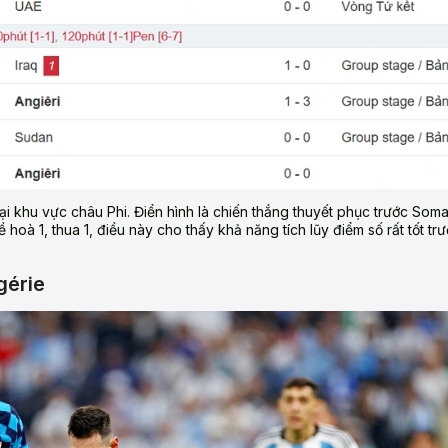
i khu vực châu Phi. Điển hình là chiến thắng thuyết phục trước Soma
ề hoà 1, thua 1, điều này cho thấy khả năng tích lũy điểm số rất tốt tr
gérie