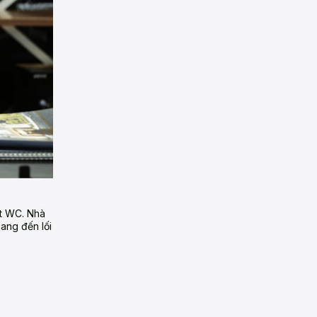
ết WC. Nhà
mang đến lối