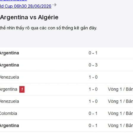
rld Cup 06h30 28/06/2026
Argentina vs Algérie
thể nhìn thấy rõ qua các con số thống kê gần đây.