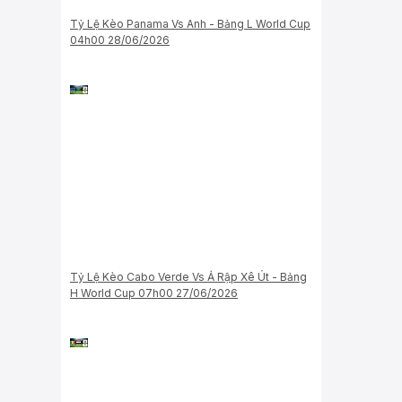
Tỷ Lệ Kèo Panama Vs Anh - Bảng L World Cup
04h00 28/06/2026
Tỷ Lệ Kèo Cabo Verde Vs Ả Rập Xê Út - Bảng
H World Cup 07h00 27/06/2026