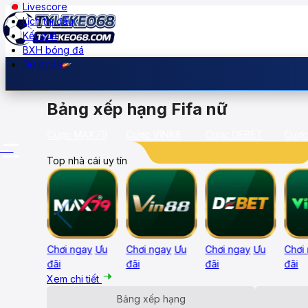
Livescore
Lịch thi đấu
Kết quả
BXH bóng đá
Dự đoán
Bảng xếp hạng Fifa nữ
Livescore
Lịch thi đấu
Kết quả
BXH
Dự đoán
Diễn đàn
ZO88
Cược MAX79
Cược VIN88
Cược DEBET
Cược
More
Top nhà cái uy tín
gay
Ưu
Chơi ngay
Ưu
Chơi ngay
Ưu
Chơi ngay
Ưu
Chơi
đãi
đãi
đãi
đãi
Xem chi tiết
Bảng xếp hạng