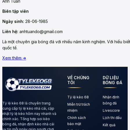
Anh Tuấn
Biên tập viên
Ngày sinh:
28-06-1985
Liên hệ:
anhtuando@gmail.com
Là một chuyên gia bóng đá với nhiều năm kinh nghiệm. Với hiểu bi
quốc tế.
Xem thêm ➔
VỀ CHÚNG
DỮ LIỆU
TÔI
BÓNG ĐÁ
Tỷ lệ kèo 68
Nhận định
bóng đá
Tỷ lệ kèo 68 là chuyên trang
Miễn trừ trách
cung cấp tỷ lệ kèo nhà cái, cập
nhiệm
Livescore
nhật tỷ lệ kèo hôm nay nhanh và
Chính sách
Lịch thi đấu
chính xác. Tổng hợp soi kèo
bảo mật
bóng đá, nhận định kèo nhà cái
Kết quả
uy tín mỗi ngày giúp người chơi