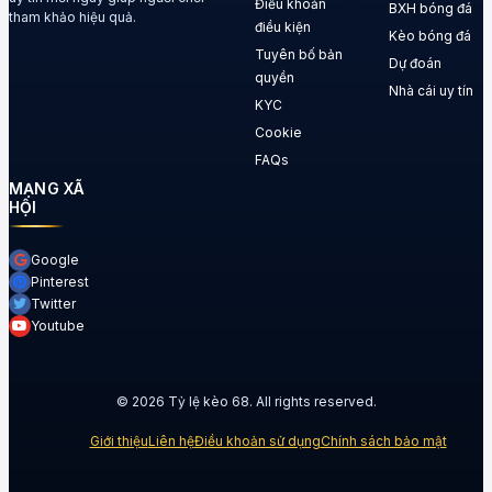
Điều khoản
BXH bóng đá
tham khảo hiệu quả.
điều kiện
Kèo bóng đá
Tuyên bố bản
Dự đoán
quyền
Nhà cái uy tín
KYC
Cookie
FAQs
MẠNG XÃ
HỘI
Google
Pinterest
Twitter
Youtube
© 2026 Tỷ lệ kèo 68. All rights reserved.
Giới thiệu
Liên hệ
Điều khoản sử dụng
Chính sách bảo mật