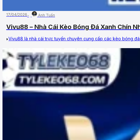
17/04/2026
Anh Tuấn
Vivu88 – Nhà Cái Kèo Bóng Đá Xanh Chín N
Vivu88 là nhà cái trực tuyến chuyên cung cấp các kèo bóng đá u