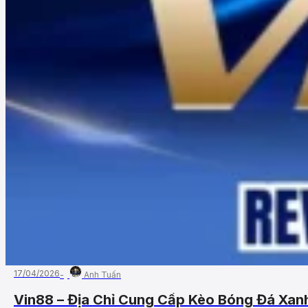
17/04/2026
Anh Tuấn
Vin88 – Địa Chỉ Cung Cấp Kèo Bóng Đá Xanh