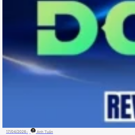
17/04/2026
Anh Tuấn