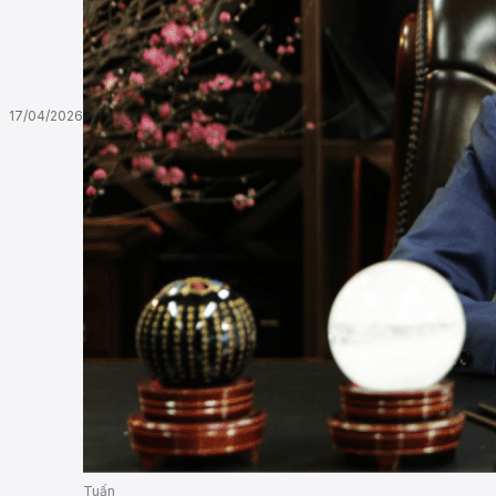
17/04/2026
Tuấn