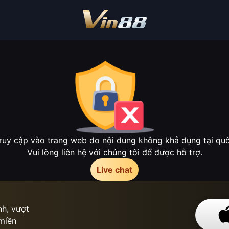
ruy cập vào trang web do nội dung không khả dụng tại quốc
Vui lòng liên hệ với chúng tôi để được hỗ trợ.
Live chat
h, vượt
 miền