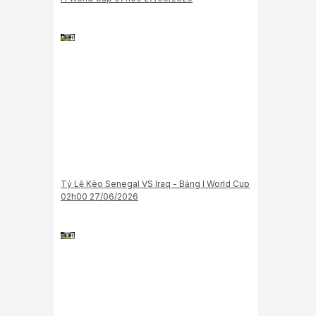
Tỷ Lệ Kèo Senegal VS Iraq - Bảng I World Cup
02h00 27/06/2026