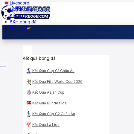
Livescore
Lịch thi đấu
Kết quả
BXH bóng đá
Dự đoán
Livescore
Lịch thi đấu
Kết quả
BXH
Dự đoán
Diễn đàn
Kết quả bóng đá
More
Kết Quả Cup C1 Châu Âu
Kết Quả Fifa World Cup 2026
Kết Quả Asian Cup
Kết Quả Bundesliga
Kết Quả Cúp C2 Châu Âu
Kết Quả La Liga