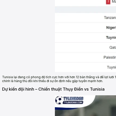
Tunisia lại đang có phong độ tích cực hơn với hơn 12 bàn thắng và để lọt lưới
chính là hàng thủ đôi khi thiếu đi sự ổn định nếu gặp tuyển mạnh hơn.
Dự kiến đội hình – Chiến thuật Thụy Điển vs Tunisia