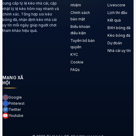
cung cấp tỷ lệ kèo nhà cái, cập
nhiệm
Livescore
nhật tỷ lệ kèo hôm nay nhanh và
Chính sách
Lịch thi đấu
chính xác. Tổng hợp soi kèo
bảo mật
bóng đá, nhận định kèo nhà cái
Kết quả
uy tín mỗi ngày giúp người chơi
Điều khoản
BXH bóng đá
tham khảo hiệu quả.
điều kiện
Kèo bóng đá
Tuyên bố bản
Dự đoán
quyền
Nhà cái uy tín
KYC
Cookie
FAQs
MẠNG XÃ
HỘI
Google
Pinterest
Twitter
Youtube