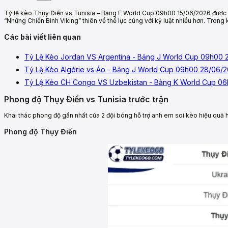
Tỷ lệ kèo Thụy Điển vs Tunisia – Bảng F World Cup 09h00 15/06/2026 được c
“Những Chiến Binh Viking” thiên về thể lực cùng với kỷ luật nhiều hơn. Trong 
Các bài viết liên quan
Tỷ Lệ Kèo Jordan VS Argentina - Bảng J World Cup 09h00
Tỷ Lệ Kèo Algérie vs Áo - Bảng J World Cup 09h00 28/06/
Tỷ Lệ Kèo CH Congo VS Uzbekistan - Bảng K World Cup 0
Phong độ Thụy Điển vs Tunisia trước trận
Khai thác phong độ gần nhất của 2 đội bóng hỗ trợ anh em soi kèo hiệu quả h
Phong độ Thụy Điển