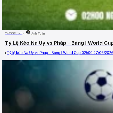
24/06/2026
Anh Tuấn
Tỷ Lệ Kèo Na Uy vs Pháp – Bảng I World C
Tỷ lệ kèo Na Uy vs Pháp - Bảng I World Cup 02h00 27/06/2026 ch