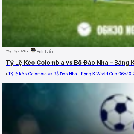
25/06/2026
Anh Tuấn
Tỷ Lệ Kèo Colombia vs Bồ Đào Nha – Bảng
Tỷ lệ kèo Colombia vs Bồ Đào Nha - Bảng K World Cup 06h30 2