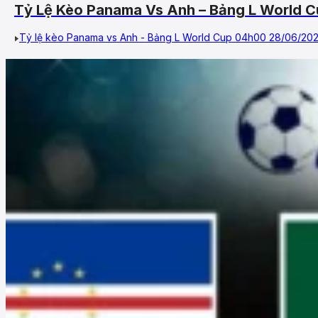
Tỷ Lệ Kèo Panama Vs Anh – Bảng L World 
Tỷ lệ kèo Panama vs Anh - Bảng L World Cup 04h00 28/06/2026 t