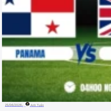
25/06/2026
Anh Tuấn