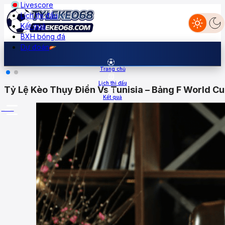
Livescore
Lịch thi đấu
Kết quả
BXH bóng đá
Dự đoán
Trang chủ
Livescore
Lịch thi đấu
Kết quả
BXH
Dự đoán
Diễn đàn
Lịch thi đấu
Tỷ Lệ Kèo Thụy Điển Vs Tunisia – Bảng F World 
Kết quả
More