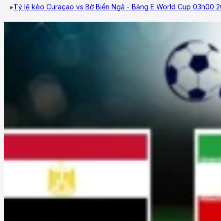
Tỷ lệ kèo Curaçao vs Bờ Biển Ngà - Bảng E World Cup 03h00 2