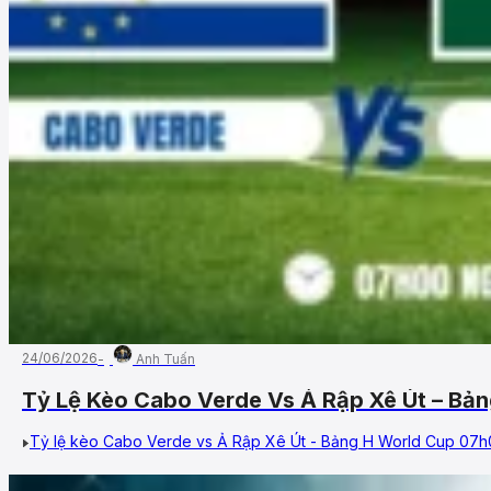
24/06/2026
Anh Tuấn
Tỷ Lệ Kèo Cabo Verde Vs Ả Rập Xê Út – B
Tỷ lệ kèo Cabo Verde vs Ả Rập Xê Út - Bảng H World Cup 07h00 