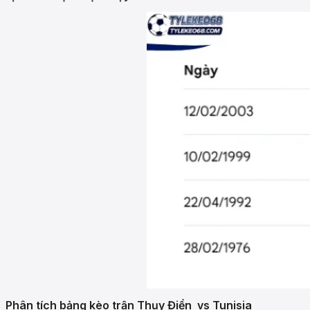
Phân tích bảng kèo trận Thụy Điển vs Tunisia