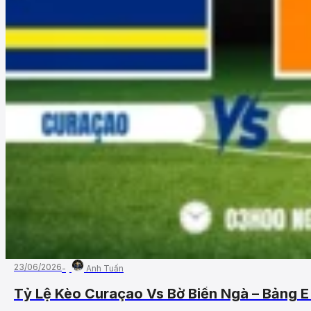
23/06/2026
Anh Tuấn
Tỷ Lệ Kèo Curaçao Vs Bờ Biển Ngà – Bảng