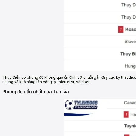
Thụy Điển có phong độ không quá ổn định với chuỗi gần đây cực kỳ thất thườ
nhưng về khả năng tấn công lại thiếu đi sự sắc bén.
Phong độ gần nhất của Tunisia