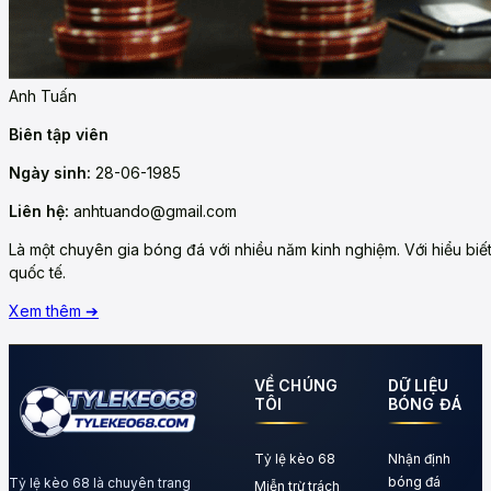
Anh Tuấn
Biên tập viên
Ngày sinh:
28-06-1985
Liên hệ:
anhtuando@gmail.com
Là một chuyên gia bóng đá với nhiều năm kinh nghiệm. Với hiểu bi
quốc tế.
Xem thêm ➔
VỀ CHÚNG
DỮ LIỆU
TÔI
BÓNG ĐÁ
Tỷ lệ kèo 68
Nhận định
bóng đá
Tỷ lệ kèo 68 là chuyên trang
Miễn trừ trách