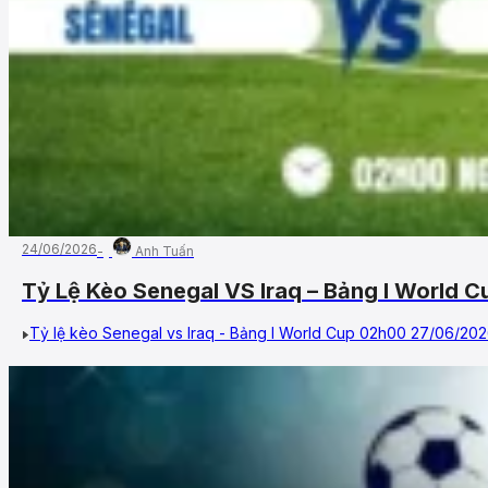
24/06/2026
Anh Tuấn
Tỷ Lệ Kèo Senegal VS Iraq – Bảng I World
Tỷ lệ kèo Senegal vs Iraq - Bảng I World Cup 02h00 27/06/2026