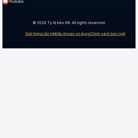
Youtube
© 2026 Tỷ lệ kèo 68. All rights reserved.
Giới thiệu
Liên hệ
Điều khoản sử dụng
Chính sách bảo mật