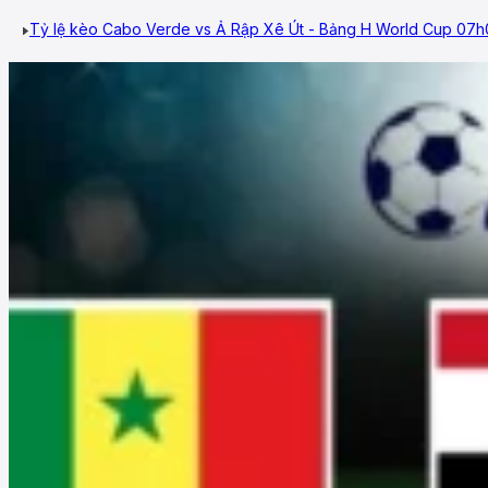
Tỷ lệ kèo Cabo Verde vs Ả Rập Xê Út - Bảng H World Cup 07h00 