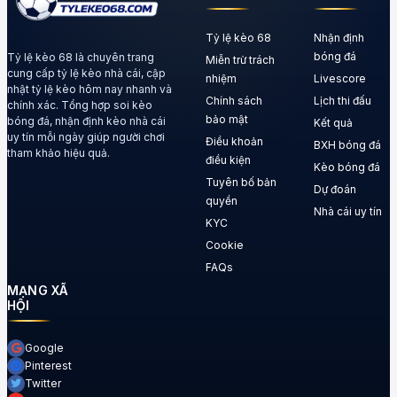
Tỷ lệ kèo 68
Nhận định
bóng đá
Tỷ lệ kèo 68 là chuyên trang
Miễn trừ trách
cung cấp tỷ lệ kèo nhà cái, cập
nhiệm
Livescore
nhật tỷ lệ kèo hôm nay nhanh và
Chính sách
Lịch thi đấu
chính xác. Tổng hợp soi kèo
bảo mật
bóng đá, nhận định kèo nhà cái
Kết quả
uy tín mỗi ngày giúp người chơi
Điều khoản
BXH bóng đá
tham khảo hiệu quả.
điều kiện
Kèo bóng đá
Tuyên bố bản
Dự đoán
quyền
Nhà cái uy tín
KYC
Cookie
FAQs
MẠNG XÃ
HỘI
Google
Pinterest
Twitter