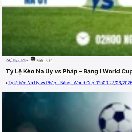
24/06/2026
Anh Tuấn
Tỷ Lệ Kèo Na Uy vs Pháp – Bảng I World C
Tỷ lệ kèo Na Uy vs Pháp - Bảng I World Cup 02h00 27/06/2026 ch