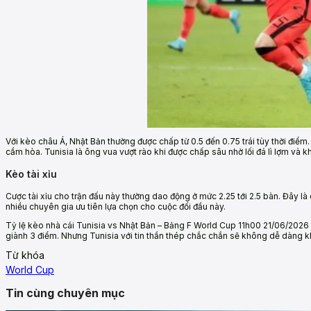
Với kèo châu Á, Nhật Bản thường được chấp từ 0.5 đến 0.75 trái tùy thời điểm.
cầm hòa. Tunisia là ông vua vượt rào khi được chấp sâu nhờ lối đá lì lợm và khả
Kèo tài xỉu
Cược tài xỉu cho trận đấu này thường dao động ở mức 2.25 tới 2.5 bàn. Đây l
nhiều chuyên gia ưu tiên lựa chọn cho cuộc đối đầu này.
Tỷ lệ kèo nhà cái Tunisia vs Nhật Bản – Bảng F World Cup 11h00 21/06/2026 
giành 3 điểm. Nhưng Tunisia với tin thần thép chắc chắn sẽ không dễ dàng k
Từ khóa
World Cup
Tin cùng chuyên mục