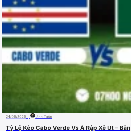
24/06/2026
Anh Tuấn
Tỷ Lệ Kèo Cabo Verde Vs Ả Rập Xê Út – B