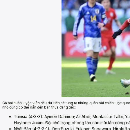
Cả hai huấn luyện viên đều dự kiến sẽ tung ra những quân bài chiến lược quan
nhỏ cũng có thể dẫn đến bàn thua đáng tiếc:
Tunisia (4-3-3): Aymen Dahmen; Ali Abdi, Montassar Talbi, Ya
Haythem Jouini. Đội chú trọng phong tỏa các mũi tấn công cán
Nhật Bản (4-2-3-1): Zion Suzuki; Yukinari Sugawara, Hiroki 