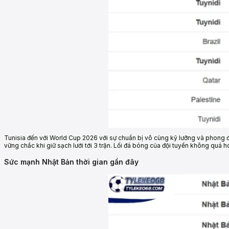
Tunisia đến với World Cup 2026 với sự chuẩn bị vô cùng kỹ lưỡng và phong độ 
vững chắc khi giữ sạch lưới tới 3 trận. Lối đá bóng của đội tuyển không quá 
Sức mạnh Nhật Bản thời gian gần đây