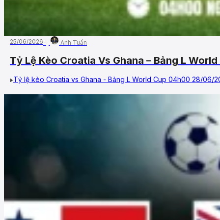
25/06/2026
Anh Tuấn
Tỷ Lệ Kèo Croatia Vs Ghana – Bảng L Wor
Tỷ lệ kèo Croatia vs Ghana - Bảng L World Cup 04h00 28/06/202