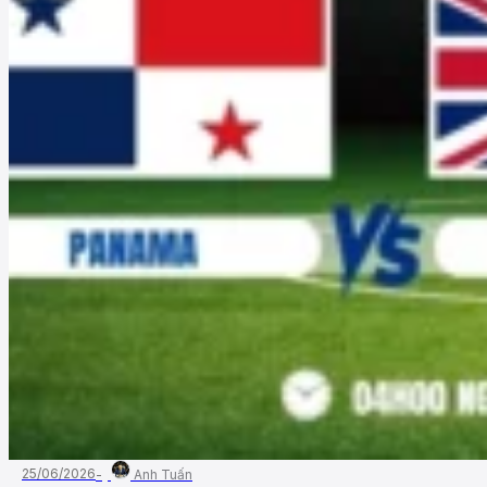
25/06/2026
Anh Tuấn