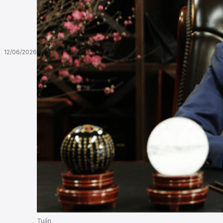
12/06/2026
Tuấn