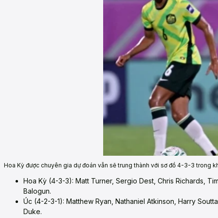
Hoa Kỳ được chuyên gia dự đoán vẫn sẽ trung thành với sơ đồ 4-3-3 trong kh
Hoa Kỳ (4-3-3): Matt Turner, Sergio Dest, Chris Richards, 
Balogun.
Úc (4-2-3-1): Matthew Ryan, Nathaniel Atkinson, Harry Soutt
Duke.