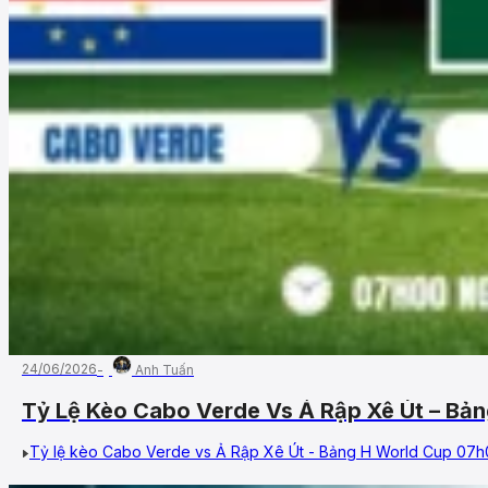
24/06/2026
Anh Tuấn
Tỷ Lệ Kèo Cabo Verde Vs Ả Rập Xê Út – B
Tỷ lệ kèo Cabo Verde vs Ả Rập Xê Út - Bảng H World Cup 07h00 