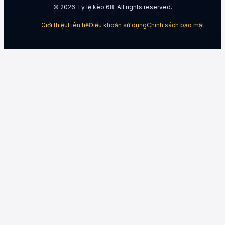
© 2026 Tỷ lệ kèo 68. All rights reserved.
Giới thiệu
Liên hệ
Điều khoản sử dụng
Chính sách bảo mật