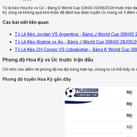
Tỷ lệ kèo Hoa Kỳ vs Úc – Bảng D World Cup 02h00 20/06/2026 trước trận đang
Kỳ cũng sẽ không quá khó khăn để đánh bại được tuyển Úc mang về 3 điểm ở 
Các bài viết liên quan
Tỷ Lệ Kèo Jordan VS Argentina - Bảng J World Cup 09h00
Tỷ Lệ Kèo Algérie vs Áo - Bảng J World Cup 09h00 28/06/
Tỷ Lệ Kèo CH Congo VS Uzbekistan - Bảng K World Cup 0
Phong độ Hoa Kỳ vs Úc trước trận đấu
Chỉ nhìn vào điểm rơi phong độ hai đội bóng hiện tại, chúng ta có thể thấy r
Phong độ tuyển Hoa Kỳ gần đây