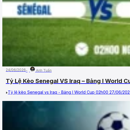
24/06/2026
Anh Tuấn
Tỷ Lệ Kèo Senegal VS Iraq – Bảng I World
Tỷ lệ kèo Senegal vs Iraq - Bảng I World Cup 02h00 27/06/2026