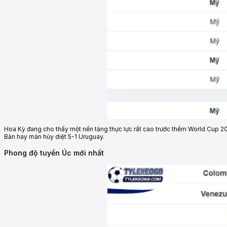
Hoa Kỳ đang cho thấy một nền tảng thực lực rất cao trước thềm World Cup 2026
Bản hay màn hủy diệt 5-1 Uruguay.
Phong độ tuyển Úc mới nhất