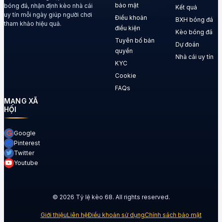
bảo mật
bóng đá, nhận định kèo nhà cái
Kết quả
uy tín mỗi ngày giúp người chơi
Điều khoản
BXH bóng đá
tham khảo hiệu quả.
điều kiện
Kèo bóng đá
Tuyên bố bản
Dự đoán
quyền
Nhà cái uy tín
KYC
Cookie
FAQs
MẠNG XÃ
HỘI
Google
Pinterest
Twitter
Youtube
© 2026 Tỷ lệ kèo 68. All rights reserved.
Giới thiệu
Liên hệ
Điều khoản sử dụng
Chính sách bảo mật