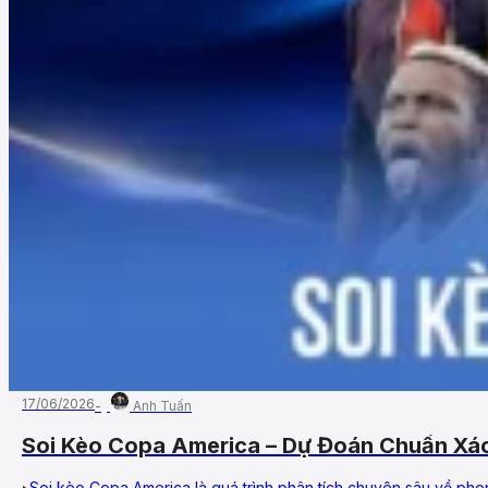
17/06/2026
Anh Tuấn
Soi Kèo Copa America – Dự Đoán Chuẩn Xá
Soi kèo Copa America là quá trình phân tích chuyên sâu về phong 