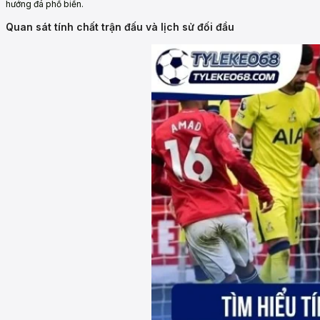
hướng đá phổ biến.
Quan sát tính chất trận đấu và lịch sử đối đầu