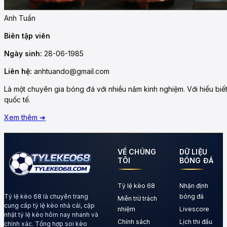
Anh Tuấn
Biên tập viên
Ngày sinh:
28-06-1985
Liên hệ:
anhtuando@gmail.com
Là một chuyên gia bóng đá với nhiều năm kinh nghiệm. Với hiểu bi
quốc tế.
Xem thêm ➔
VỀ CHÚNG
DỮ LIỆU
TÔI
BÓNG ĐÁ
Tỷ lệ kèo 68
Nhận định
bóng đá
Tỷ lệ kèo 68 là chuyên trang
Miễn trừ trách
cung cấp tỷ lệ kèo nhà cái, cập
nhiệm
Livescore
nhật tỷ lệ kèo hôm nay nhanh và
Chính sách
Lịch thi đấu
chính xác. Tổng hợp soi kèo