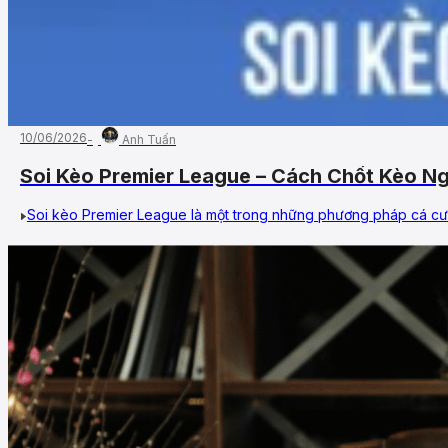
10/06/2026
Anh Tuấn
Soi Kèo Premier League – Cách Chốt Kèo N
Soi kèo Premier League là một trong những phương pháp cá cượ