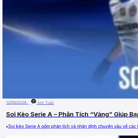
12/06/2026
Anh Tuấn
Soi Kèo Serie A – Phân Tích “Vàng” Giúp 
Soi kèo Serie A gồm phân tích và nhận định chuyên sâu về các tr