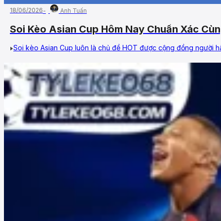
18/06/2026
Anh Tuấn
Soi Kèo Asian Cup Hôm Nay Chuẩn Xác Cùn
Soi kèo Asian Cup luôn là chủ đề HOT được cộng đồng người hâ