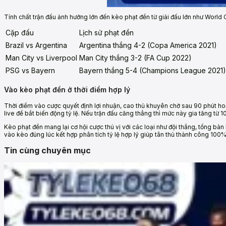
Tính chất trận đấu ảnh hưởng lớn đến kèo phạt đền từ giải đấu lớn như World C
Cặp đấu
Lịch sử phạt đền
Brazil vs Argentina
Argentina thắng 4-2 (Copa America 2021)
Man City vs Liverpool
Man City thắng 3-2 (FA Cup 2022)
PSG vs Bayern
Bayern thắng 5-4 (Champions League 2021)
Vào kèo phạt đền ở thời điểm hợp lý
Thời điểm vào cược quyết định lợi nhuận, cao thủ khuyên chờ sau 90 phút hoặc
live để bắt biến động tỷ lệ. Nếu trận đấu căng thẳng thì mức này gia tăng từ 
Kèo phạt đền mang lại cơ hội cược thú vị với các loại như đội thắng, tổng bàn
vào kèo đúng lúc kết hợp phân tích tỷ lệ hợp lý giúp tân thủ thành công 100%
Tin cùng chuyên mục