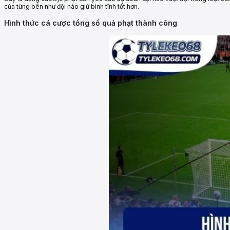
của từng bên như đội nào giữ bình tĩnh tốt hơn.
Hình thức cá cược tổng số quả phạt thành công