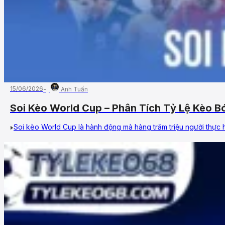
15/06/2026
Anh Tuấn
Soi Kèo World Cup – Phân Tích Tỷ Lệ Kèo 
Soi kèo World Cup là hành động mà hàng trăm triệu người thực hiện