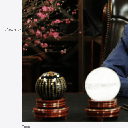
02/05/2026
Tuấn