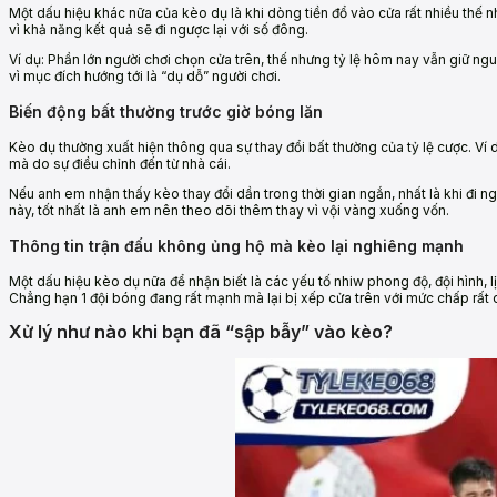
Một dấu hiệu khác nữa của kèo dụ là khi dòng tiền đổ vào cửa rất nhiều thế 
vì khả năng kết quả sẽ đi ngược lại với số đông.
Ví dụ: Phần lớn người chơi chọn cửa trên, thế nhưng tỷ lệ hôm nay vẫn giữ ng
vì mục đích hướng tới là “dụ dỗ” người chơi.
Biến động bất thường trước giờ bóng lăn
Kèo dụ thường xuất hiện thông qua sự thay đổi bất thường của tỷ lệ cược. Ví
mà do sự điều chỉnh đến từ nhà cái.
Nếu anh em nhận thấy kèo thay đổi dần trong thời gian ngắn, nhất là khi đi ng
này, tốt nhất là anh em nên theo dõi thêm thay vì vội vàng xuống vốn.
Thông tin trận đấu không ủng hộ mà kèo lại nghiêng mạnh
Một dấu hiệu kèo dụ nữa để nhận biết là các yếu tố nhiw phong độ, đội hình, l
Chẳng hạn 1 đội bóng đang rất mạnh mà lại bị xếp cửa trên với mức chấp rất
Xử lý như nào khi bạn đã “sập bẫy” vào kèo?