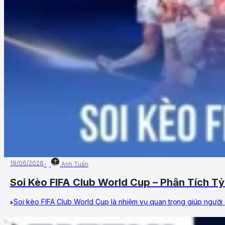
19/06/2026
Anh Tuấn
Soi Kèo FIFA Club World Cup – Phân Tích T
Soi kèo FIFA Club World Cup là nhiệm vụ quan trọng giúp người ch