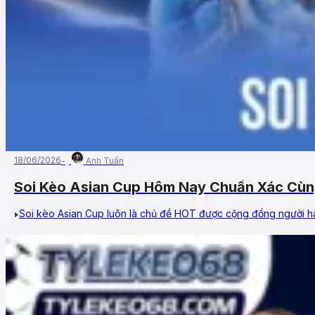
18/06/2026
Anh Tuấn
Soi Kèo Asian Cup Hôm Nay Chuẩn Xác Cùn
Soi kèo Asian Cup luôn là chủ đề HOT được cộng đồng người hâ