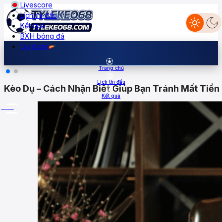
Livescore
Lịch thi đấu
Kết quả
BXH bóng đá
Dự đoán
Trang chủ
Livescore
Lịch thi đấu
Kết quả
BXH
Dự đoán
Diễn đàn
Lịch thi đấu
Kèo Dụ – Cách Nhận Biết Giúp Bạn Tránh Mất Tiền
Kết quả
More