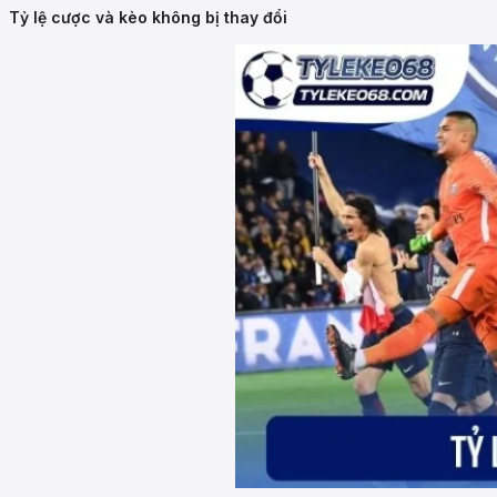
Tỷ lệ cược và kèo không bị thay đổi