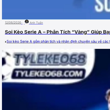
12/06/2026
Anh Tuấn
Soi Kèo Serie A – Phân Tích “Vàng” Giúp 
Soi kèo Serie A gồm phân tích và nhận định chuyên sâu về các tr