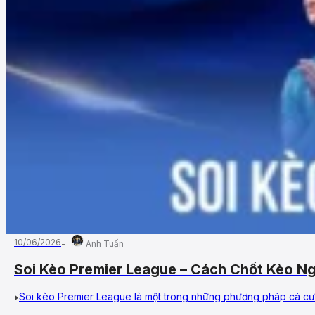
10/06/2026
Anh Tuấn
Soi Kèo Premier League – Cách Chốt Kèo N
Soi kèo Premier League là một trong những phương pháp cá cượ