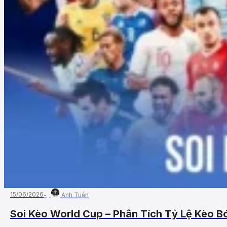
15/06/2026
Anh Tuấn
Soi Kèo World Cup – Phân Tích Tỷ Lệ Kèo 