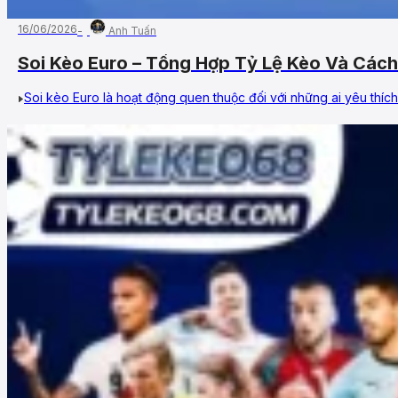
16/06/2026
Anh Tuấn
Soi Kèo Euro – Tổng Hợp Tỷ Lệ Kèo Và Các
Soi kèo Euro là hoạt động quen thuộc đối với những ai yêu thích