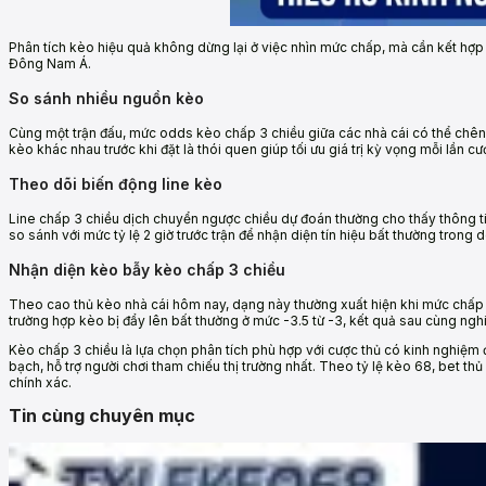
Phân tích kèo hiệu quả không dừng lại ở việc nhìn mức chấp, mà cần kết hợp t
Đông Nam Á.
So sánh nhiều nguồn kèo
Cùng một trận đấu, mức odds kèo chấp 3 chiều giữa các nhà cái có thể chênh 
kèo khác nhau trước khi đặt là thói quen giúp tối ưu giá trị kỳ vọng mỗi lần cư
Theo dõi biến động line kèo
Line chấp 3 chiều dịch chuyển ngược chiều dự đoán thường cho thấy thông tin
so sánh với mức tỷ lệ 2 giờ trước trận để nhận diện tín hiệu bất thường trong d
Nhận diện kèo bẫy kèo chấp 3 chiều
Theo cao thủ kèo nhà cái hôm nay, dạng này thường xuất hiện khi mức chấp 
trường hợp kèo bị đẩy lên bất thường ở mức -3.5 từ -3, kết quả sau cùng ngh
Kèo chấp 3 chiều là lựa chọn phân tích phù hợp với cược thủ có kinh nghiệm đ
bạch, hỗ trợ người chơi tham chiếu thị trường nhất. Theo tỷ lệ kèo 68, bet thủ 
chính xác.
Tin cùng chuyên mục