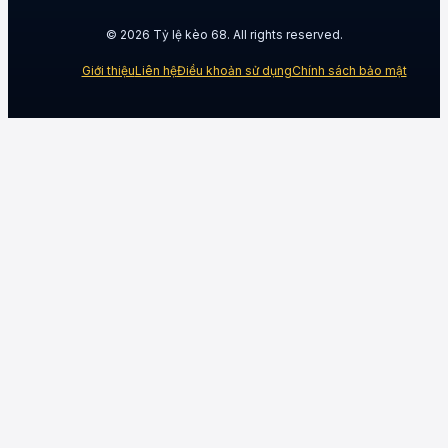
© 2026 Tỷ lệ kèo 68. All rights reserved.
Giới thiệu
Liên hệ
Điều khoản sử dụng
Chính sách bảo mật