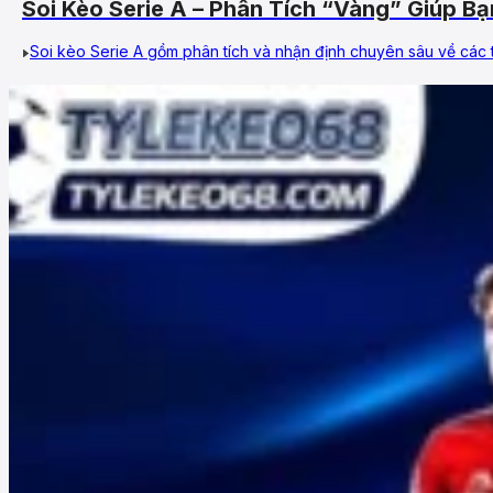
Soi Kèo Serie A – Phân Tích “Vàng” Giúp 
Soi kèo Serie A gồm phân tích và nhận định chuyên sâu về các tr