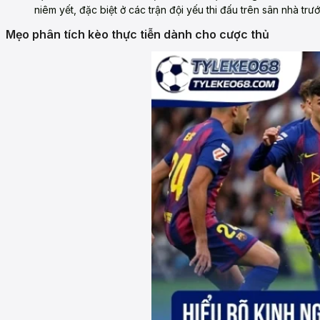
niêm yết, đặc biệt ở các trận đội yếu thi đấu trên sân nhà trư
Mẹo phân tích kèo thực tiễn dành cho cược thủ