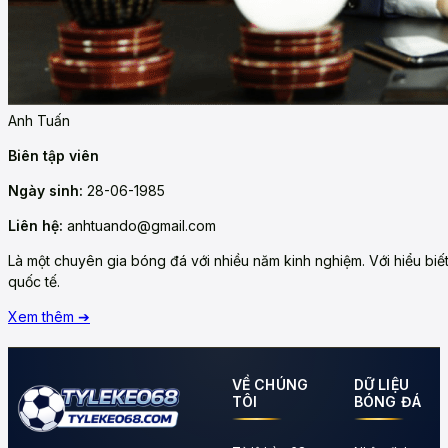
Anh Tuấn
Biên tập viên
Ngày sinh:
28-06-1985
Liên hệ:
anhtuando@gmail.com
Là một chuyên gia bóng đá với nhiều năm kinh nghiệm. Với hiểu bi
quốc tế.
Xem thêm ➔
VỀ CHÚNG
DỮ LIỆU
TÔI
BÓNG ĐÁ