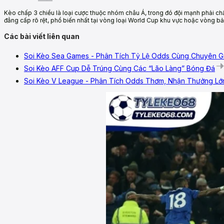
Kèo chấp 3 chiều là loại cược thuộc nhóm châu Á, trong đó đội mạnh phải chấp
đẳng cấp rõ rệt, phổ biến nhất tại vòng loại World Cup khu vực hoặc vòng b
Các bài viết liên quan
Soi Kèo Sea Games - Phân Tích Tỷ Lệ Odds Cùng Chuyên G
Soi Kèo AFF Cup Dễ Trúng Cùng Các “Lão Làng” Bóng Đá
Soi Kèo V League - Phân Tích Odds Thơm, Nhận Thưởng Lớ