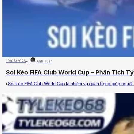
19/06/2026
Anh Tuấn
Soi Kèo FIFA Club World Cup – Phân Tích T
Soi kèo FIFA Club World Cup là nhiệm vụ quan trọng giúp người ch