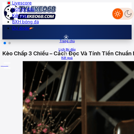
Livescore
Lịch thi đấu
Kết quả
BXH bóng đá
Dự đoán
Trang chủ
Livescore
Lịch thi đấu
Kết quả
BXH
Dự đoán
Diễn đàn
Lịch thi đấu
Kèo Chấp 3 Chiều – Cách Đọc Và Tính Tiền Chuẩn
Kết quả
More