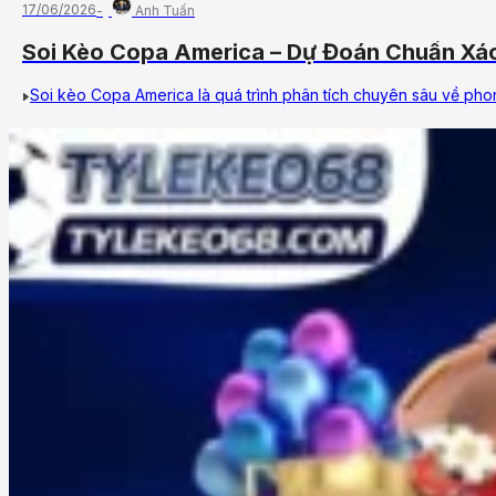
17/06/2026
Anh Tuấn
Soi Kèo Copa America – Dự Đoán Chuẩn Xá
Soi kèo Copa America là quá trình phân tích chuyên sâu về phong 