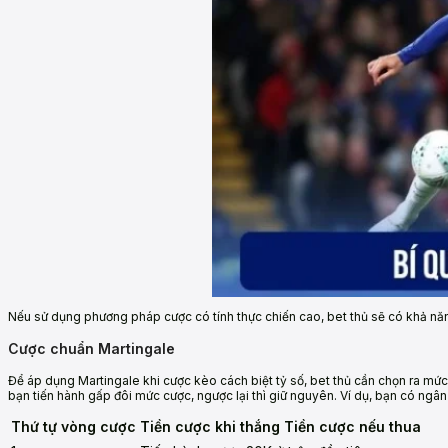
Nếu sử dụng phương pháp cược có tính thực chiến cao, bet thủ sẽ có khả năng
Cược chuẩn Martingale
Để áp dụng Martingale khi cược kèo cách biệt tỷ số, bet thủ cần chọn ra mức 
bạn tiến hành gấp đôi mức cược, ngược lại thì giữ nguyên. Ví dụ, bạn có ngân
Thứ tự vòng cược
Tiền cược khi thắng
Tiền cược nếu thua