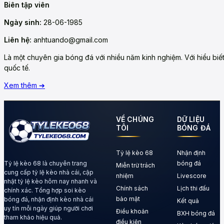
Biên tập viên
Ngày sinh:
28-06-1985
Liên hệ:
anhtuando@gmail.com
Là một chuyên gia bóng đá với nhiều năm kinh nghiệm. Với hiểu bi
quốc tế.
Xem thêm ➔
VỀ CHÚNG
DỮ LIỆU
TÔI
BÓNG ĐÁ
Tỷ lệ kèo 68
Nhận định
bóng đá
Tỷ lệ kèo 68 là chuyên trang
Miễn trừ trách
cung cấp tỷ lệ kèo nhà cái, cập
nhiệm
Livescore
nhật tỷ lệ kèo hôm nay nhanh và
Chính sách
Lịch thi đấu
chính xác. Tổng hợp soi kèo
bảo mật
bóng đá, nhận định kèo nhà cái
Kết quả
uy tín mỗi ngày giúp người chơi
Điều khoản
BXH bóng đá
tham khảo hiệu quả.
điều kiện