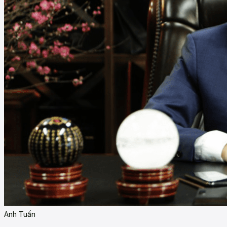
Anh Tuấn