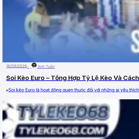
16/06/2026
Anh Tuấn
Soi Kèo Euro – Tổng Hợp Tỷ Lệ Kèo Và Các
Soi kèo Euro là hoạt động quen thuộc đối với những ai yêu thích