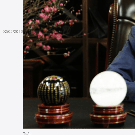
02/05/2026
Tuấn