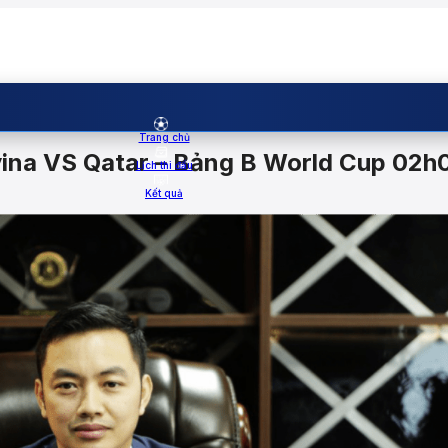
Trang chủ
ina VS Qatar – Bảng B World Cup 02h
Lịch thi đấu
Kết quả