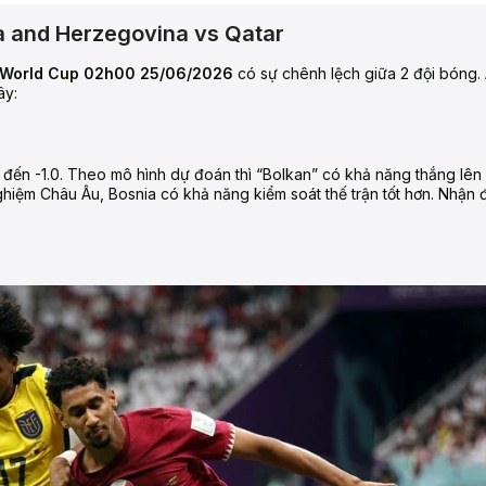
a and Herzegovina vs Qatar
 World Cup 02h00 25/06/2026
có sự chênh lệch giữa 2 đội bóng.
ây:
đến -1.0. Theo mô hình dự đoán thì “Bolkan” có khả năng thắng lê
h nghiệm Châu Âu, Bosnia có khả năng kiểm soát thế trận tốt hơn. Nhận 