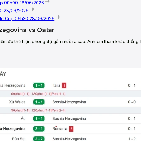
Cup 09h00 28/06/2026
00 28/06/2026
rld Cup 06h30 28/06/2026
zegovina vs Qatar
iệm đã thể hiện phong độ gần nhất ra sao. Anh em tham khảo thống 