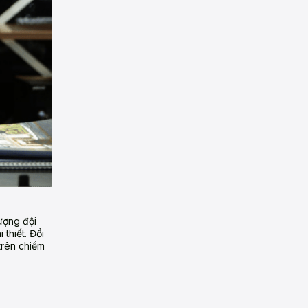
ượng đội
 thiết. Đổi
trên chiếm