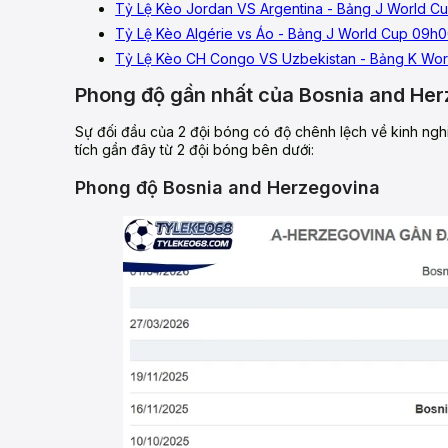
Tỷ Lệ Kèo Jordan VS Argentina - Bảng J World 
Tỷ Lệ Kèo Algérie vs Áo - Bảng J World Cup 09h
Tỷ Lệ Kèo CH Congo VS Uzbekistan - Bảng K Wo
Phong độ gần nhất của Bosnia and Her
Sự đối đầu của 2 đội bóng có độ chênh lệch về kinh ngh
tích gần đây từ 2 đội bóng bên dưới:
Phong độ Bosnia and Herzegovina