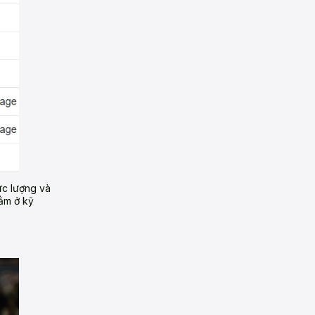
ực lượng và
nằm ở kỹ