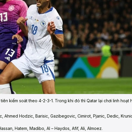
n kiểm soát theo 4-2-3-1. Trong khi đó thì Qatar lại chơi linh hoạt h
, Ahmed Hodzic, Barisic, Gazibegovic, Cimirot, Pjanic, Dedic, Kruni
assan, Hatem, Madibo, Al – Haydos, Afif, Ali, Almoez.