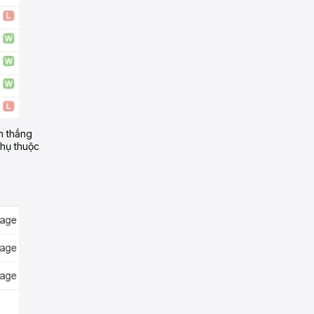
n thắng
phụ thuộc