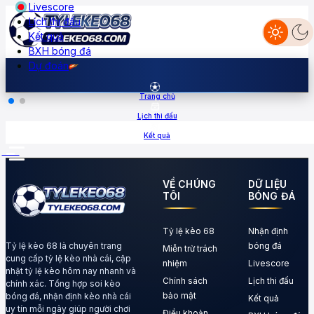
Livescore
Lịch thi đấu
Kết quả
BXH bóng đá
Dự đoán
Trang chủ
Livescore
Lịch thi đấu
Kết quả
BXH
Dự đoán
Diễn đàn
Lịch thi đấu
Kết quả
More
VỀ CHÚNG
DỮ LIỆU
TÔI
BÓNG ĐÁ
Tỷ lệ kèo 68
Nhận định
bóng đá
Tỷ lệ kèo 68 là chuyên trang
Miễn trừ trách
cung cấp tỷ lệ kèo nhà cái, cập
nhiệm
Livescore
nhật tỷ lệ kèo hôm nay nhanh và
Chính sách
Lịch thi đấu
chính xác. Tổng hợp soi kèo
bảo mật
bóng đá, nhận định kèo nhà cái
Kết quả
uy tín mỗi ngày giúp người chơi
Điều khoản