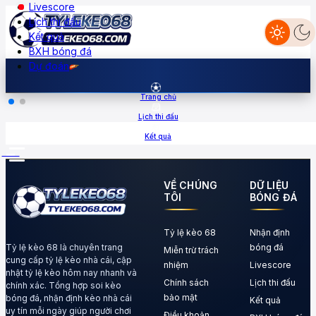
Livescore
Lịch thi đấu
Kết quả
BXH bóng đá
Dự đoán
Trang chủ
Livescore
Lịch thi đấu
Kết quả
BXH
Dự đoán
Diễn đàn
Lịch thi đấu
Kết quả
More
VỀ CHÚNG
DỮ LIỆU
TÔI
BÓNG ĐÁ
Tỷ lệ kèo 68
Nhận định
bóng đá
Tỷ lệ kèo 68 là chuyên trang
Miễn trừ trách
cung cấp tỷ lệ kèo nhà cái, cập
nhiệm
Livescore
nhật tỷ lệ kèo hôm nay nhanh và
Chính sách
Lịch thi đấu
chính xác. Tổng hợp soi kèo
bảo mật
bóng đá, nhận định kèo nhà cái
Kết quả
uy tín mỗi ngày giúp người chơi
Điều khoản